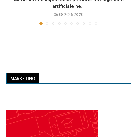
artificiale në...
06.08.2026 23:20
MARKETING