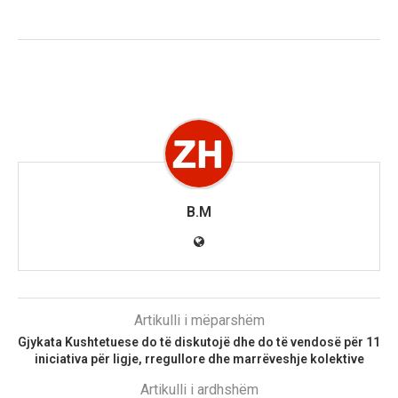
B.M
Artikulli i mëparshëm
Gjykata Kushtetuese do të diskutojë dhe do të vendosë për 11
iniciativa për ligje, rregullore dhe marrëveshje kolektive
Artikulli i ardhshëm