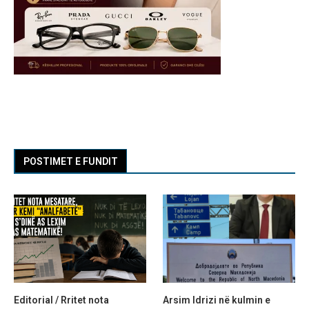
POSTIMET E FUNDIT
Editorial / Rritet nota
Arsim Idrizi në kulmin e