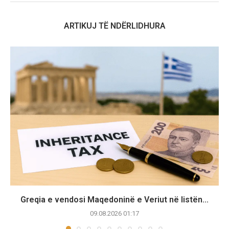
ARTIKUJ TË NDËRLIDHURA
Greqia e vendosi Maqedoninë e Veriut në listën...
09.08.2026 01:17