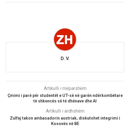
D. V.
Artikulli i mëparshëm
Çmimi i parë për studentët e UT-së në garën ndërkombëtare
të shkencës së të dhënave dhe AI
Artikulli i ardhshëm
Zulfaj takon ambasadorin austriak, diskutohet integrimi i
Kosovës në BE