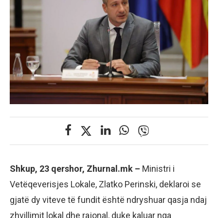
Shkup, 23 qershor, Zhurnal.mk –
Ministri i
Vetëqeverisjes Lokale, Zlatko Perinski, deklaroi se
gjatë dy viteve të fundit është ndryshuar qasja ndaj
zhvillimit lokal dhe rajonal, duke kaluar nga