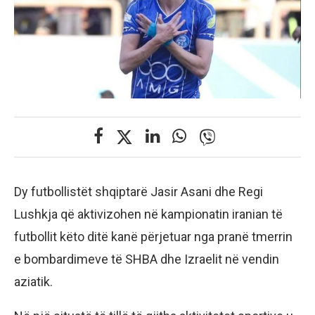
Dy futbollistët shqiptarë Jasir Asani dhe Regi
Lushkja që aktivizohen në kampionatin iranian të
futbollit këto ditë kanë përjetuar nga pranë tmerrin
e bombardimeve të SHBA dhe Izraelit në vendin
aziatik.