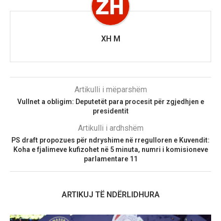
XH M
Artikulli i mëparshëm
Vullnet a obligim: Deputetët para procesit për zgjedhjen e
presidentit
Artikulli i ardhshëm
PS draft propozues për ndryshime në rregulloren e Kuvendit:
Koha e fjalimeve kufizohet në 5 minuta, numri i komisioneve
parlamentare 11
ARTIKUJ TË NDËRLIDHURA