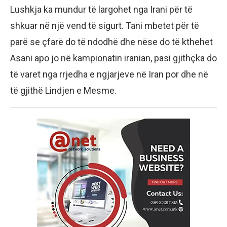
Lushkja ka mundur të largohet nga Irani për të
shkuar në një vend të sigurt. Tani mbetet për të
parë se çfarë do të ndodhë dhe nëse do të kthehet
Asani apo jo në kampionatin iranian, pasi gjithçka do
të varet nga rrjedha e ngjarjeve në Iran por dhe në
të gjithë Lindjen e Mesme.