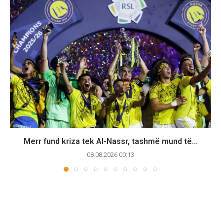
Merr fund kriza tek Al-Nassr, tashmë mund të...
08.08.2026 00:13