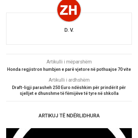
D. V.
Artikulli i mëparshëm
Honda regjistron humbjen e parë vjetore në pothuajse 70 vite
Artikulli i ardhshëm
Draft-ligji parasheh 250 Euro ndëshkim për prindërit për
sjelljet e dhunshme të fëmijëve të tyre në shkolla
ARTIKUJ TË NDËRLIDHURA