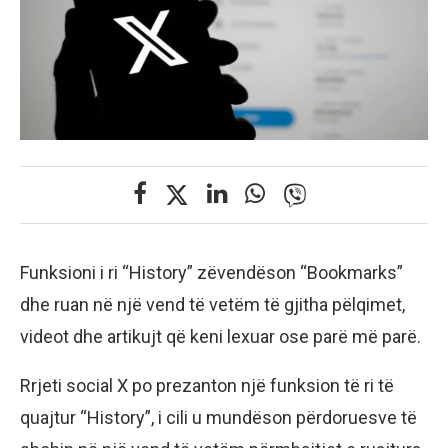
Funksioni i ri “History” zëvendëson “Bookmarks”
dhe ruan në një vend të vetëm të gjitha pëlqimet,
videot dhe artikujt që keni lexuar ose parë më parë.
Rrjeti social X po prezanton një funksion të ri të
quajtur “History”, i cili u mundëson përdoruesve të