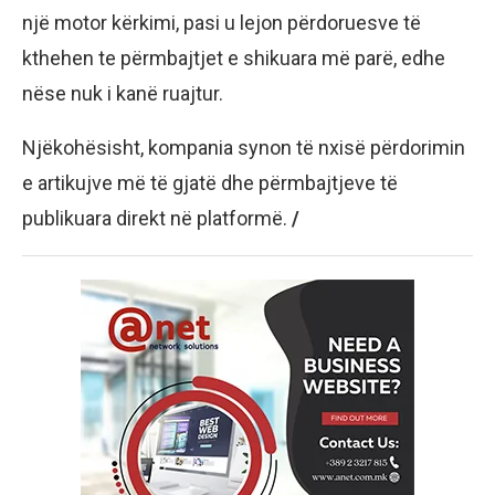
një motor kërkimi, pasi u lejon përdoruesve të
kthehen te përmbajtjet e shikuara më parë, edhe
nëse nuk i kanë ruajtur.
Njëkohësisht, kompania synon të nxisë përdorimin
e artikujve më të gjatë dhe përmbajtjeve të
publikuara direkt në platformë.
/