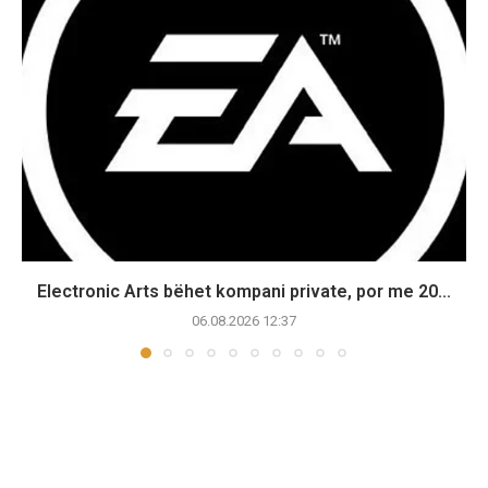
Electronic Arts bëhet kompani private, por me 20...
06.08.2026 12:37