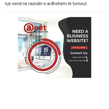
një vend në raundin e ardhshëm të turneut.