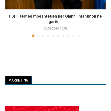
FSHF tërheq mbështetjen për Gianni Infantinon në
garën...
06.08.2026 16:53
MARKETING