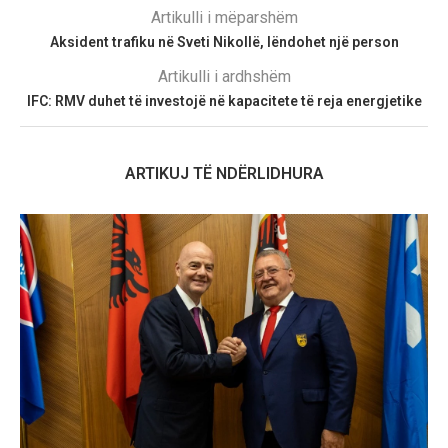
Artikulli i mëparshëm
Aksident trafiku në Sveti Nikollë, lëndohet një person
Artikulli i ardhshëm
IFC: RMV duhet të investojë në kapacitete të reja energjetike
ARTIKUJ TË NDËRLIDHURA