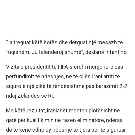
“Ia treguat këtë botës dhe dërguat një mesazh të
fuqishëm. Ju falënderoj shumë”, deklaroi Infantino.
Vizita e presidentit të FIFA-s erdhi menjëherë pas
përfundimit të ndeshjes, në të cilën Irani arriti të
sigurojë një pikë të rëndësishme pas barazimit 2-2
ndaj Zelandës së Re.
Me këtë rezultat, iranianët mbeten plotësisht në
garë për kualifikimin në fazën eliminatore, ndërsa
do të kenë edhe dy ndeshje të tjera për të siguruar