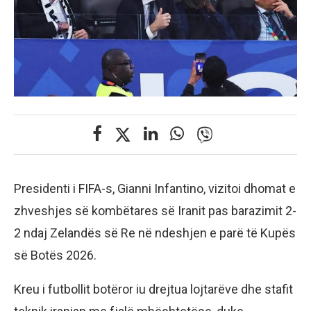
Presidenti i FIFA-s, Gianni Infantino, vizitoi dhomat e
zhveshjes së kombëtares së Iranit pas barazimit 2-
2 ndaj Zelandës së Re në ndeshjen e parë të Kupës
së Botës 2026.
Kreu i futbollit botëror iu drejtua lojtarëve dhe stafit