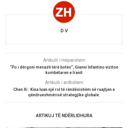
D V
Artikulli i mëparshëm
“Po i dërgoni mesazh tërë botës”, Gianni Infantino viziton
kombëtaren e Iranit
Artikulli i ardhshëm
Chen Xi : Kina luan një rol të rëndësishëm në ruajtjen e
qëndrueshmërisë strategjike globale.
ARTIKUJ TË NDËRLIDHURA