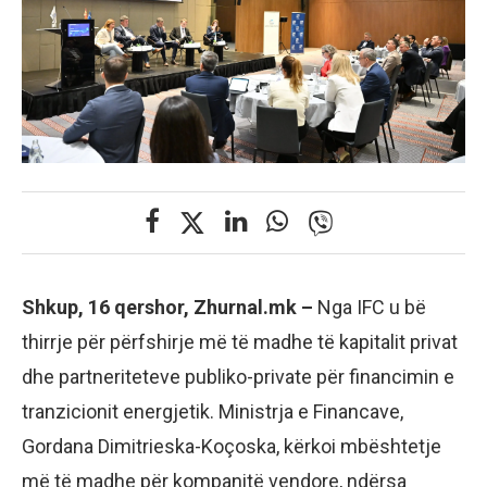
Shkup, 16 qershor, Zhurnal.mk –
Nga IFC u bë
thirrje për përfshirje më të madhe të kapitalit privat
dhe partneriteteve publiko-private për financimin e
tranzicionit energjetik. Ministrja e Financave,
Gordana Dimitrieska-Koçoska, kërkoi mbështetje
më të madhe për kompanitë vendore, ndërsa