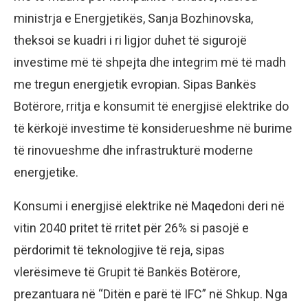
ministrja e Energjetikës, Sanja Bozhinovska,
theksoi se kuadri i ri ligjor duhet të sigurojë
investime më të shpejta dhe integrim më të madh
me tregun energjetik evropian. Sipas Bankës
Botërore, rritja e konsumit të energjisë elektrike do
të kërkojë investime të konsiderueshme në burime
të rinovueshme dhe infrastrukturë moderne
energjetike.
Konsumi i energjisë elektrike në Maqedoni deri në
vitin 2040 pritet të rritet për 26% si pasojë e
përdorimit të teknologjive të reja, sipas
vlerësimeve të Grupit të Bankës Botërore,
prezantuara në “Ditën e parë të IFC” në Shkup. Nga