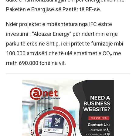
Paketën e Energjisë së Pastër të BE-së.
Ndër projektet e mbështetura nga IFC është
investimi i “Alcazar Energy” për ndërtimin e një
parku të erës në Shtip, i cili pritet të furnizojë mbi
100.000 amvisëri dhe të ulë emetimet e CO₂ me
rreth 690.000 tonë në vit.