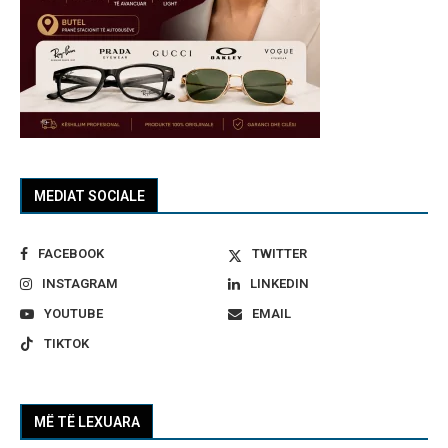
MEDIAT SOCIALE
FACEBOOK
TWITTER
INSTAGRAM
LINKEDIN
YOUTUBE
EMAIL
TIKTOK
MË TË LEXUARA