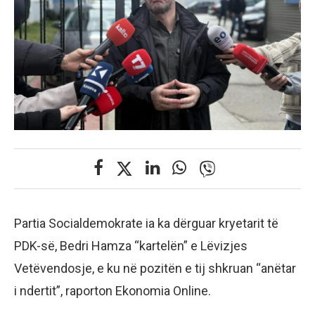
Partia Socialdemokrate ia ka dërguar kryetarit të
PDK-së, Bedri Hamza “kartelën” e Lëvizjes
Vetëvendosje, e ku në pozitën e tij shkruan “anëtar
i ndertit”, raporton Ekonomia Online.