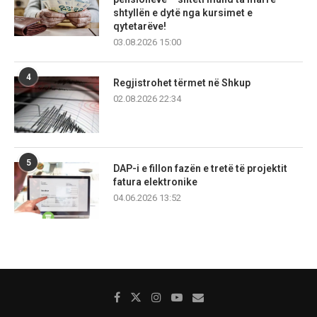
shtyllën e dytë nga kursimet e
qytetarëve!
03.08.2026 15:00
4
Regjistrohet tërmet në Shkup
02.08.2026 22:34
5
DAP-i e fillon fazën e tretë të projektit
fatura elektronike
04.06.2026 13:52