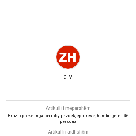
D. V.
Artikulli i mëparshëm
Brazili preket nga përmbytje vdekjeprurëse, humbin jetën 46
persona
Artikulli i ardhshëm