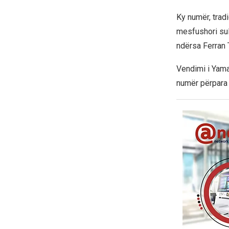
Ky numër, tradi
mesfushori sul
ndërsa Ferran 
Vendimi i Yamal
numër përpara 