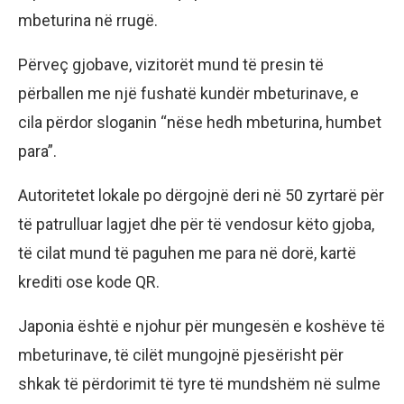
mbeturina në rrugë.
Përveç gjobave, vizitorët mund të presin të
përballen me një fushatë kundër mbeturinave, e
cila përdor sloganin “nëse hedh mbeturina, humbet
para”.
Autoritetet lokale po dërgojnë deri në 50 zyrtarë për
të patrulluar lagjet dhe për të vendosur këto gjoba,
të cilat mund të paguhen me para në dorë, kartë
krediti ose kode QR.
Japonia është e njohur për mungesën e koshëve të
mbeturinave, të cilët mungojnë pjesërisht për
shkak të përdorimit të tyre të mundshëm në sulme