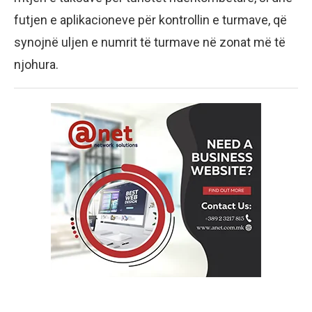
futjen e aplikacioneve për kontrollin e turmave, që
synojnë uljen e numrit të turmave në zonat më të
njohura.