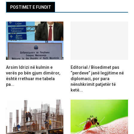
POSTIMET E FUNDIT
Arsim Idrizi në kulmin e
Editorial / Bisedimet pas
verës po bën gjum dimëror,
“perdeve” janë legjitime në
është rrethuar me tabela
diplomaci, por para
pa...
nënshkrimit patjetër të
ketë...