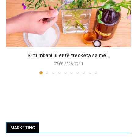
Si t’i mbani lulet të freskëta sa më...
07.08.2026 09:11
MARKETING