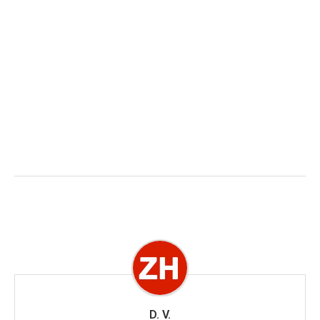
D. V.