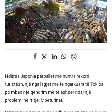
Ndërsa Japonia përballet me numra rekord
turistësh, një nga lagjet më të ngarkuara të Tokios
po mban një qëndrim më të ashpër ndaj një
problemi në rritje: Mbeturinat.