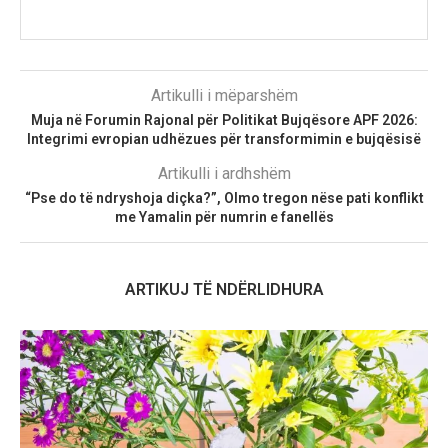
Artikulli i mëparshëm
Muja në Forumin Rajonal për Politikat Bujqësore APF 2026:
Integrimi evropian udhëzues për transformimin e bujqësisë
Artikulli i ardhshëm
“Pse do të ndryshoja diçka?”, Olmo tregon nëse pati konflikt
me Yamalin për numrin e fanellës
ARTIKUJ TË NDËRLIDHURA