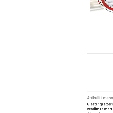
Artikulli i më
Gjesti ngre zër
vendim të merr