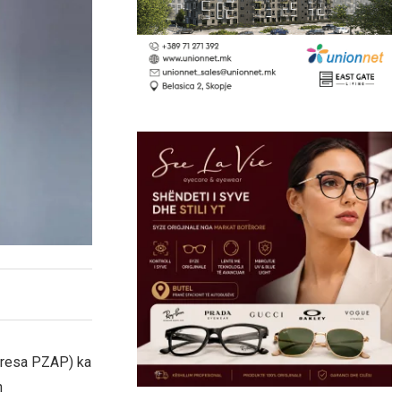
tresa PZAP) ka
n