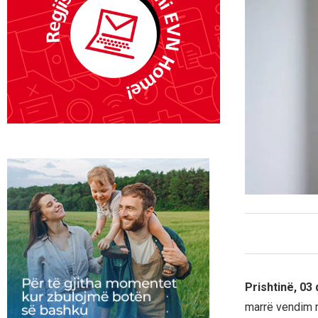
Prishtinë, 03
marrë vendim n