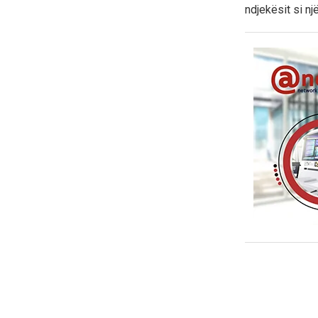
ndjekësit si nj