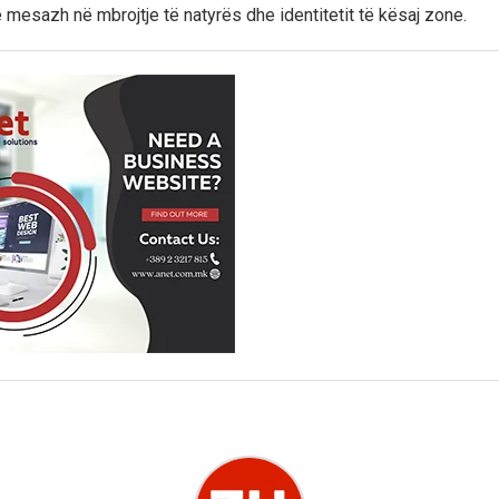
ë mesazh në mbrojtje të natyrës dhe identitetit të kësaj zone.