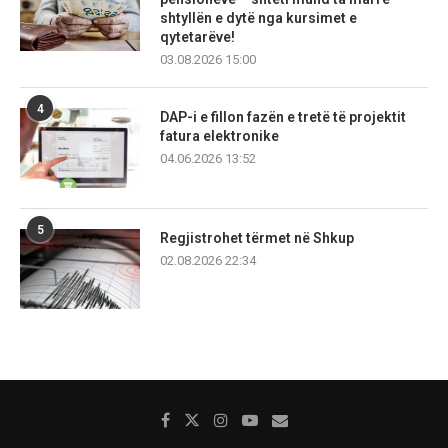
shtyllën e dytë nga kursimet e
qytetarëve!
03.08.2026 15:00
4
DAP-i e fillon fazën e tretë të projektit
fatura elektronike
04.06.2026 13:52
5
Regjistrohet tërmet në Shkup
02.08.2026 22:34