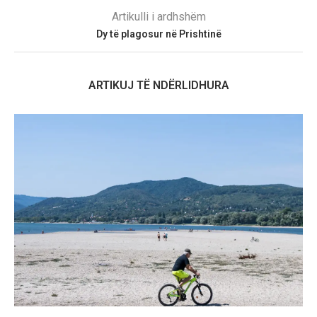
Artikulli i ardhshëm
Dy të plagosur në Prishtinë
ARTIKUJ TË NDËRLIDHURA