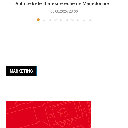
A do të ketë thatësirë edhe në Maqedoninë...
05.08.2026 23:00
MARKETING