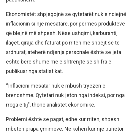
Ekonomistët shpjegojnë se qytetarët nuk e ndiejnë
inflacionin si një mesatare, por përmes produkteve
që blejnë më shpesh. Nëse ushqimi, karburanti,
ilaçet, qiraja dhe faturat po rriten më shpejt se të
ardhurat, atëherë ndjenja personale është se jeta
është bërë shumë më e shtrenjtë se shifra e
publikuar nga statistikat.
“Inflacioni mesatar nuk e mbush tryezën e
brendshme. Qytetari nuk jeton nga indeksi, por nga
rroga e tij”, thonë analistët ekonomikë.
Problemi është se pagat, edhe kur rriten, shpesh
mbeten prapa çmimeve. Në kohën kur një punëtor