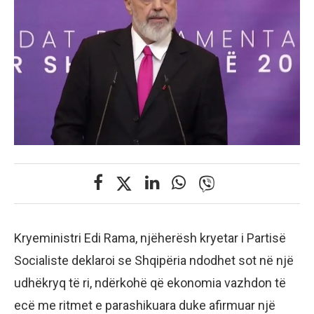
Kryeministri Edi Rama, njëherësh kryetar i Partisë
Socialiste deklaroi se Shqipëria ndodhet sot në një
udhëkryq të ri, ndërkohë që ekonomia vazhdon të
ecë me ritmet e parashikuara duke afirmuar një