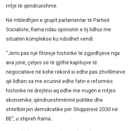
rritje të qëndrueshme.
Në mbledhjen e grupit parlamentar të Partisë
Socialiste, Rama ndau opinionin e tij lidhur me
situatën komplekse ku ndodhet vendi.
“Jemi pas një fitoreje historike të zgjedhjeve nga
ana jonë, çeljes së të gjithë kapitujve të
negociatave në kohë rekord si edhe pas zhvillimeve
që lidhen sa me ecurinë edhe fatin e reformës
historike në drejtësi aq edhe me rrugën e rritjes
ekonomike, qëndrueshmërinë politike dhe
shtetbërjen demokratike për Shqipërinë 2030 në
BE”, u shpreh Rama.