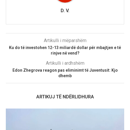
D. V.
Artikulli i mëparshëm
Ku do të investohen 12-13 miliardë dollar për mbajtjen e të
rinjve në vend?
Artikulli i ardhshëm
Edon Zhegrova reagon pas eliminimt të Juventusit: Kjo
dhemb
ARTIKUJ TË NDËRLIDHURA