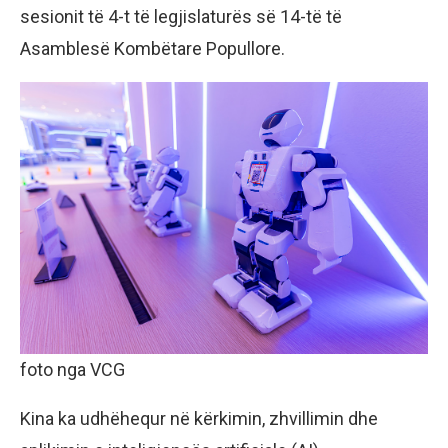
sesionit të 4-t të legjislaturës së 14-të të
Asamblesë Kombëtare Popullore.
foto nga VCG
Kina ka udhëhequr në kërkimin, zhvillimin dhe