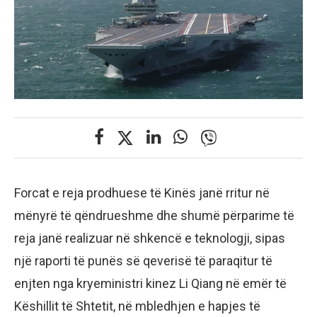
Forcat e reja prodhuese të Kinës janë rritur në
mënyrë të qëndrueshme dhe shumë përparime të
reja janë realizuar në shkencë e teknologji, sipas
një raporti të punës së qeverisë të paraqitur të
enjten nga kryeministri kinez Li Qiang në emër të
Këshillit të Shtetit, në mbledhjen e hapjes të