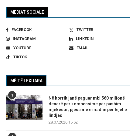
MEDIAT SOCIALE
FACEBOOK
TWITTER
INSTAGRAM
LINKEDIN
YOUTUBE
EMAIL
TIKTOK
MË TË LEXUARA
1
Në korrik janë paguar mbi 560 milionë
denarë për kompensime për pushim
mjekësor, pjesa më e madhe për lejet e
lindjes
28.07.2026 15:52