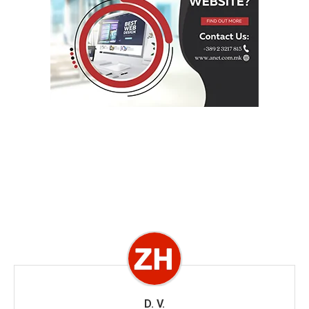
D. V.