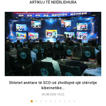
ARTIKUJ TË NDËRLIDHURA
Shtetet anëtare të SCO-së zhvillojnë një stërvitje
kibernetike...
06.08.2026 16:22