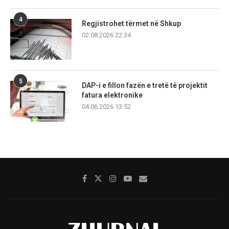
4
Regjistrohet tërmet në Shkup
02.08.2026 22:34
5
DAP-i e fillon fazën e tretë të projektit
fatura elektronike
04.06.2026 13:52