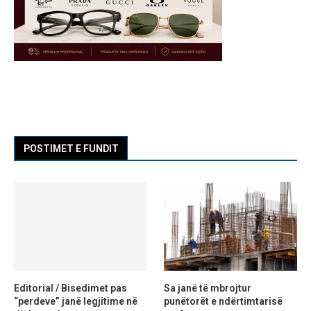
POSTIMET E FUNDIT
Editorial / Bisedimet pas
Sa janë të mbrojtur
“perdeve” janë legjitime në
punëtorët e ndërtimtarisë