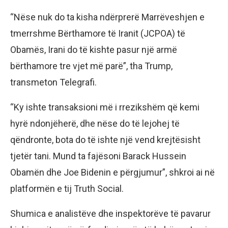
“Nëse nuk do ta kisha ndërprerë Marrëveshjen e
tmerrshme Bërthamore të Iranit (JCPOA) të
Obamës, Irani do të kishte pasur një armë
bërthamore tre vjet më parë”, tha Trump,
transmeton Telegrafi.
“Ky ishte transaksioni më i rrezikshëm që kemi
hyrë ndonjëherë, dhe nëse do të lejohej të
qëndronte, bota do të ishte një vend krejtësisht
tjetër tani. Mund ta fajësoni Barack Hussein
Obamën dhe Joe Bidenin e përgjumur”, shkroi ai në
platformën e tij Truth Social.
Shumica e analistëve dhe inspektorëve të pavarur