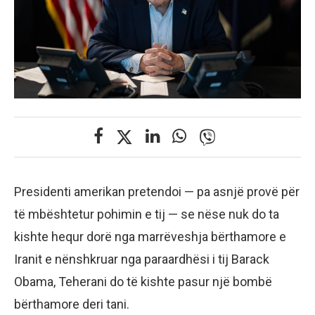
Presidenti amerikan pretendoi — pa asnjë provë për
të mbështetur pohimin e tij — se nëse nuk do ta
kishte hequr dorë nga marrëveshja bërthamore e
Iranit e nënshkruar nga paraardhësi i tij Barack
Obama, Teherani do të kishte pasur një bombë
bërthamore deri tani.