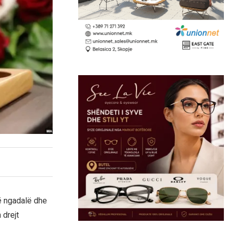
ë ngadalë dhe
 drejt