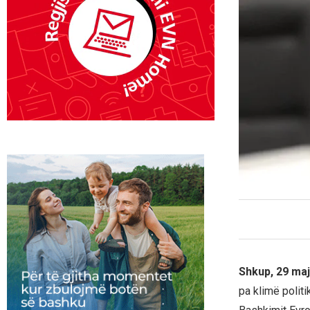
Shkup, 29 ma
pa klimë politi