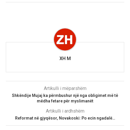
XH M
Artikulli i mëparshëm
Shkëndije Mujaj ka përmbushur një nga obligimet më të
mëdha fetare për myslimanët
Artikulli i ardhshëm
Reformat në gjyqësor, Novakoski: Po ecin ngadalë…