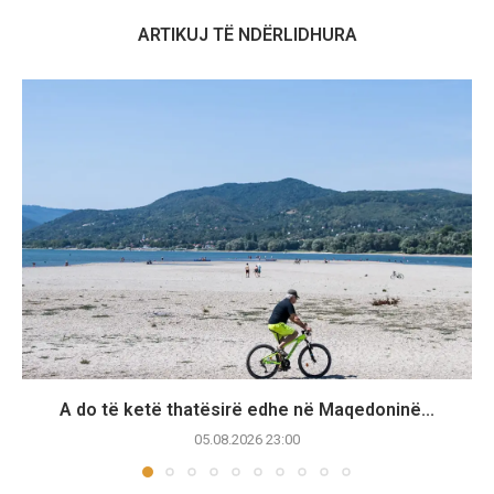
ARTIKUJ TË NDËRLIDHURA
A do të ketë thatësirë edhe në Maqedoninë...
05.08.2026 23:00