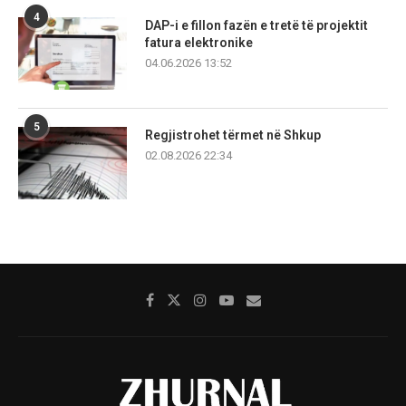
4
DAP-i e fillon fazën e tretë të projektit
fatura elektronike
04.06.2026 13:52
5
Regjistrohet tërmet në Shkup
02.08.2026 22:34