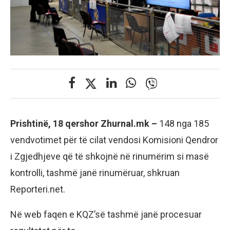
Prishtinë, 18 qershor Zhurnal.mk –
148 nga 185
vendvotimet për të cilat vendosi Komisioni Qendror
i Zgjedhjeve që të shkojnë në rinumërim si masë
kontrolli, tashmë janë rinumëruar, shkruan
Reporteri.net.
Në web faqen e KQZ’së tashmë janë procesuar