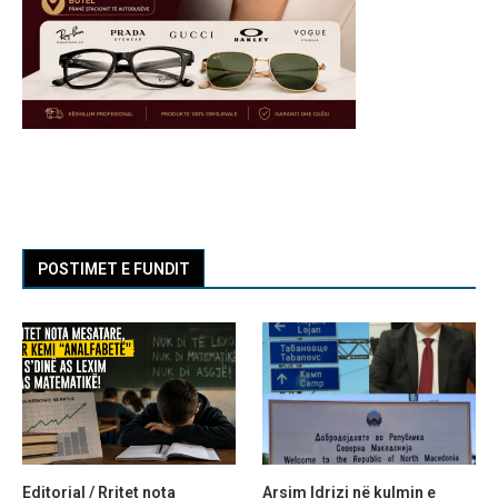
POSTIMET E FUNDIT
Editorial / Rritet nota
Arsim Idrizi në kulmin e