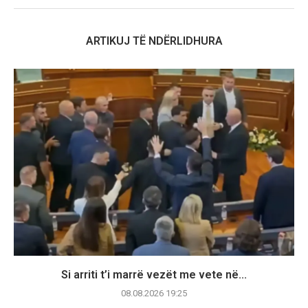
ARTIKUJ TË NDËRLIDHURA
Si arriti t’i marrë vezët me vete në...
08.08.2026 19:25