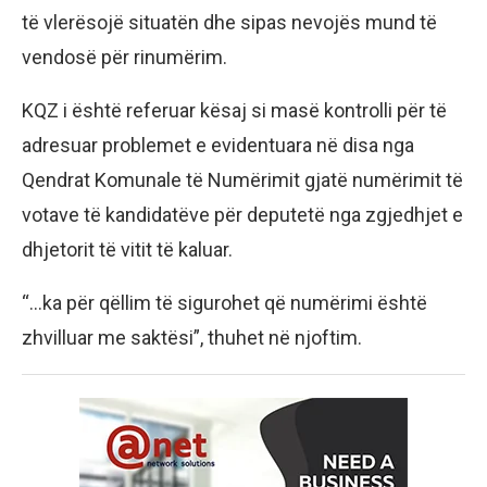
të vlerësojë situatën dhe sipas nevojës mund të
vendosë për rinumërim.
KQZ i është referuar kësaj si masë kontrolli për të
adresuar problemet e evidentuara në disa nga
Qendrat Komunale të Numërimit gjatë numërimit të
votave të kandidatëve për deputetë nga zgjedhjet e
dhjetorit të vitit të kaluar.
“…ka për qëllim të sigurohet që numërimi është
zhvilluar me saktësi”, thuhet në njoftim.