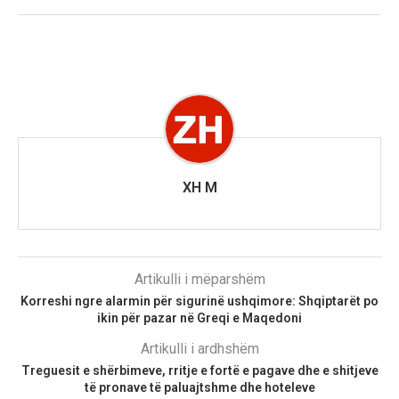
XH M
Artikulli i mëparshëm
Korreshi ngre alarmin për sigurinë ushqimore: Shqiptarët po
ikin për pazar në Greqi e Maqedoni
Artikulli i ardhshëm
Treguesit e shërbimeve, rritje e fortë e pagave dhe e shitjeve
të pronave të paluajtshme dhe hoteleve