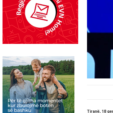
Tiranë, 18 q