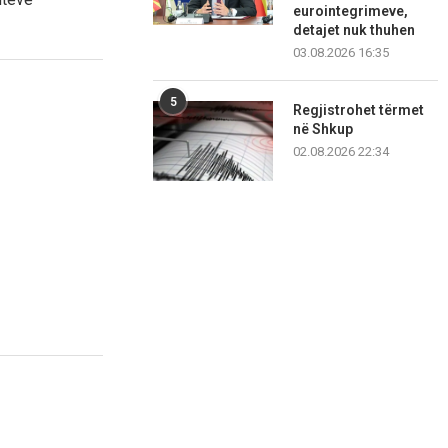
eurointegrimeve,
detajet nuk thuhen
03.08.2026 16:35
5
Regjistrohet tërmet
në Shkup
02.08.2026 22:34