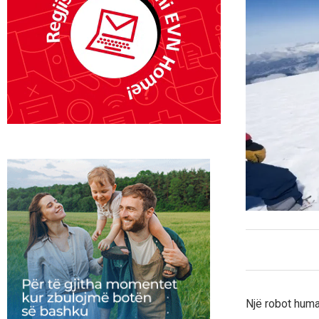
Një robot huma