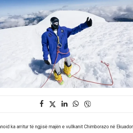
noid ka arritur të ngjisë majën e vullkanit Chimborazo në Ekuador