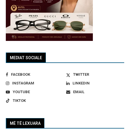
MEDIAT SOCIALE
FACEBOOK
TWITTER
INSTAGRAM
LINKEDIN
YOUTUBE
EMAIL
TIKTOK
MË TË LEXUARA