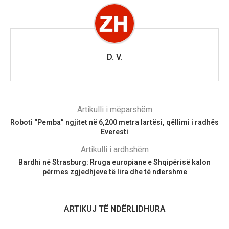
D. V.
Artikulli i mëparshëm
Roboti “Pemba” ngjitet në 6,200 metra lartësi, qëllimi i radhës
Everesti
Artikulli i ardhshëm
Bardhi në Strasburg: Rruga europiane e Shqipërisë kalon
përmes zgjedhjeve të lira dhe të ndershme
ARTIKUJ TË NDËRLIDHURA