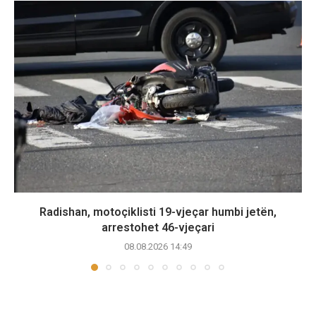
Radishan, motoçiklisti 19-vjeçar humbi jetën,
arrestohet 46-vjeçari
08.08.2026 14:49