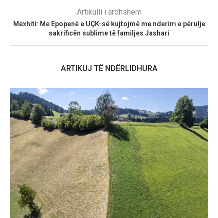
Artikulli i ardhshëm
Mexhiti: Me Epopenë e UÇK-së kujtojmë me nderim e përulje
sakrificën sublime të familjes Jashari
ARTIKUJ TË NDËRLIDHURA