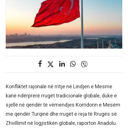
Konfliktet rajonale në rritje në Lindjen e Mesme
kanë ndërprerë rrugët tradicionale globale, duke e
sjellë në qendër të vëmendjes Korridorin e Mesëm
me qendër Turqinë dhe rrugët e reja të Rrugës së
Zhvillimit në logjistikën globale, raporton Anadolu.