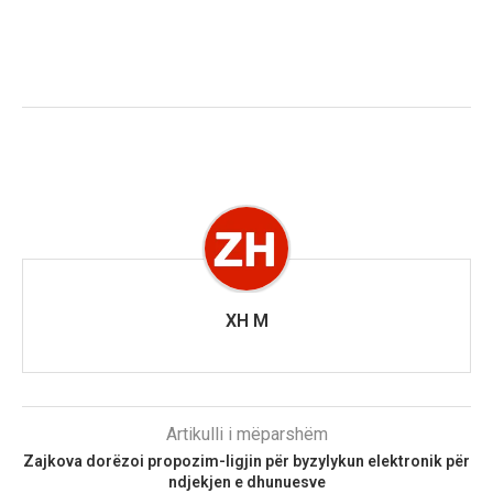
XH M
Artikulli i mëparshëm
Zajkova dorëzoi propozim-ligjin për byzylykun elektronik për
ndjekjen e dhunuesve