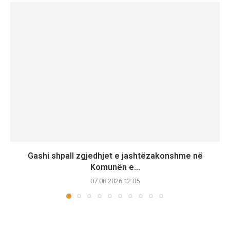
Gashi shpall zgjedhjet e jashtëzakonshme në
Komunën e...
07.08.2026 12:05