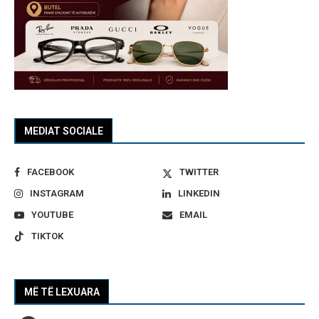
MEDIAT SOCIALE
FACEBOOK
TWITTER
INSTAGRAM
LINKEDIN
YOUTUBE
EMAIL
TIKTOK
MË TË LEXUARA