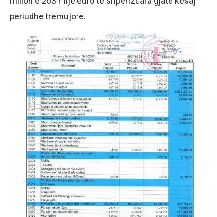
milion e 263 mijë euro të shpenzuara gjatë kësaj
periudhe tremujore.