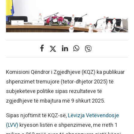
Komisioni Qëndror i Zgjedhjeve (KQZ) ka publikuar
shpenzimet tremujore (tetor-dhjetor 2025) të
subjeketeve politike sipas rezultateve të
zgjedhjeve të mbajtura më 9 shkurt 2025.
Sipas njoftimit të KQZ-së,
Lëvizja Vetëvendosje
(LVV)
kryeson listën e shpenzimeve, me rreth 1