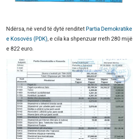
Ndërsa, në vend të dytë renditet
Partia Demokratike
e Kosovës (PDK)
, e cila ka shpenzuar rreth 280 mijë
e 822 euro.