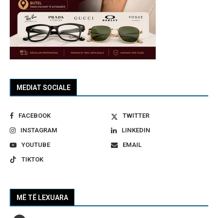
MEDIAT SOCIALE
FACEBOOK
TWITTER
INSTAGRAM
LINKEDIN
YOUTUBE
EMAIL
TIKTOK
MË TË LEXUARA