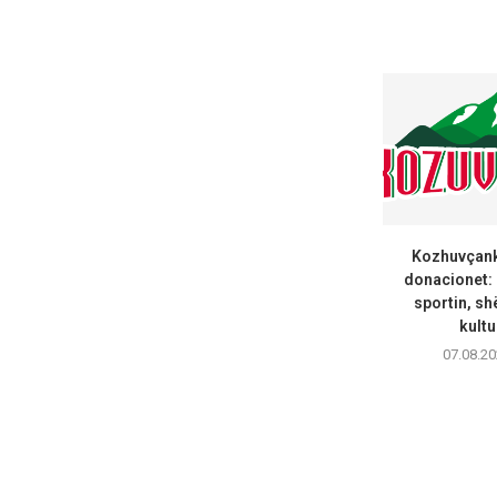
Kozhuvçanka
donacionet:
sportin, sh
kultu
07.08.20