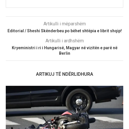
Artikulli i mëparshëm
Editorial / Sheshi Skënderbeu po bëhet shtëpia e librit shqip!
Artikulli i ardhshëm
Kryeministri i ri i Hungarisë, Magyar në vizitën e parë në
Berlin
ARTIKUJ TË NDËRLIDHURA