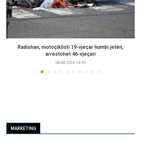
Radishan, motoçiklisti 19-vjeçar humbi jetën,
arrestohet 46-vjeçari
08.08.2026 14:49
MARKETING