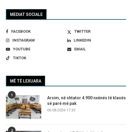
MEDIAT SOCIALE
FACEBOOK
TWITTER
INSTAGRAM
LINKEDIN
YOUTUBE
EMAIL
TIKTOK
MË TË LEXUARA
1
Arsim, në shtator 4.900 nxënës të klasës
së parë më pak
06.08.2026 17:33
2