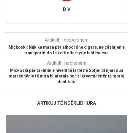
D V
Artikulli i mëparshëm
Mickoski: Nuk ka masa për alkool dhe cigare, në çështjen e
transportit do të ketë ndërhyrje lehtësuese
Artikulli i ardhshëm
Mickoski për takimin e nivelit të lartë në Sofje: Si njeri dua
marrëdhënie të mira bilaterale por si kryeministër të mbroj
identitetin
ARTIKUJ TË NDËRLIDHURA