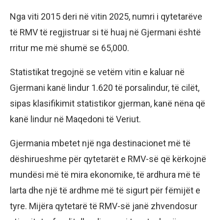
Nga viti 2015 deri në vitin 2025, numri i qytetarëve
të RMV të regjistruar si të huaj në Gjermani është
rritur me më shumë se 65,000.
Statistikat tregojnë se vetëm vitin e kaluar në
Gjermani kanë lindur 1.620 të porsalindur, të cilët,
sipas klasifikimit statistikor gjerman, kanë nëna që
kanë lindur në Maqedoni të Veriut.
Gjermania mbetet një nga destinacionet më të
dëshirueshme për qytetarët e RMV-së që kërkojnë
mundësi më të mira ekonomike, të ardhura më të
larta dhe një të ardhme më të sigurt për fëmijët e
tyre. Mijëra qytetarë të RMV-së janë zhvendosur