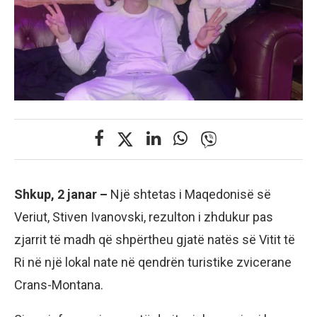
Shkup, 2 janar –
Një shtetas i Maqedonisë së
Veriut, Stiven Ivanovski, rezulton i zhdukur pas
zjarrit të madh që shpërtheu gjatë natës së Vitit të
Ri në një lokal nate në qendrën turistike zvicerane
Crans-Montana.