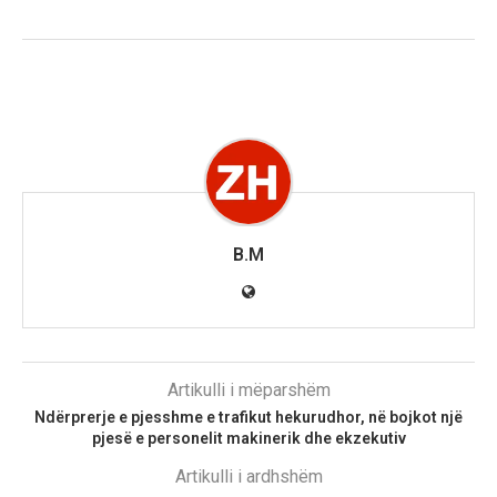
B.M
Artikulli i mëparshëm
Ndërprerje e pjesshme e trafikut hekurudhor, në bojkot një
pjesë e personelit makinerik dhe ekzekutiv
Artikulli i ardhshëm