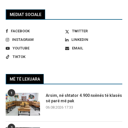
MEDIAT SOCIALE
FACEBOOK
TWITTER
INSTAGRAM
LINKEDIN
YOUTUBE
EMAIL
TIKTOK
MË TË LEXUARA
1
Arsim, në shtator 4.900 nxënës të klasës
së parë më pak
06.08.2026 17:33
2