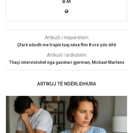
B.M
Artikulli i mëparshëm
Çfarë ndodh me trupin tuaj nëse flini 8 orë çdo ditë
Artikulli i ardhshëm
Thaçi intervistohet nga gazetari gjerman, Michael Martens
ARTIKUJ TË NDËRLIDHURA