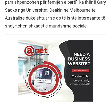
para shpenzohen për fëmijën e parë”, ka thënë Gary
Sacks nga Universiteti Deakin në Melbourne të
Australisë duke shtuar se do të ishte interesante të
shqyrtohen shkaqet e mundshme sociale.