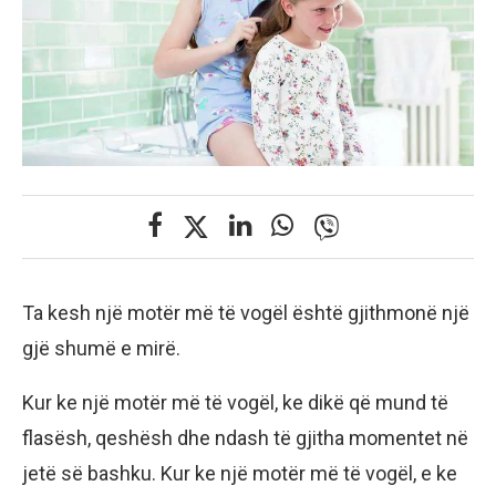
Ta kesh një motër më të vogël është gjithmonë një
gjë shumë e mirë.
Kur ke një motër më të vogël, ke dikë që mund të
flasësh, qeshësh dhe ndash të gjitha momentet në
jetë së bashku. Kur ke një motër më të vogël, e ke