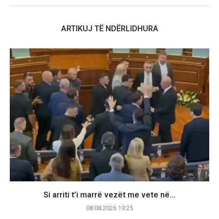
ARTIKUJ TË NDËRLIDHURA
Si arriti t’i marrë vezët me vete në...
08.08.2026 19:25