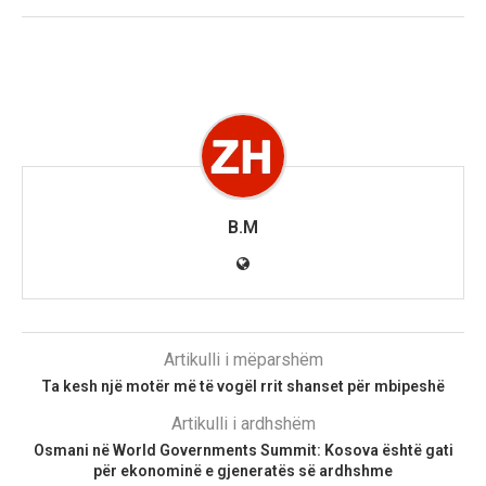
B.M
Artikulli i mëparshëm
Ta kesh një motër më të vogël rrit shanset për mbipeshë
Artikulli i ardhshëm
Osmani në World Governments Summit: Kosova është gati
për ekonominë e gjeneratës së ardhshme