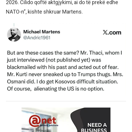
2026. Cilido qoftë aktgjykimi, ai do të prekë edhe
NATO-n”, kishte shkruar Martens.