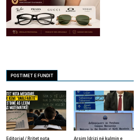
POSTIMET E FUNDIT
Editorial / Rritet nota
Arsim Idrizi në kulmin e