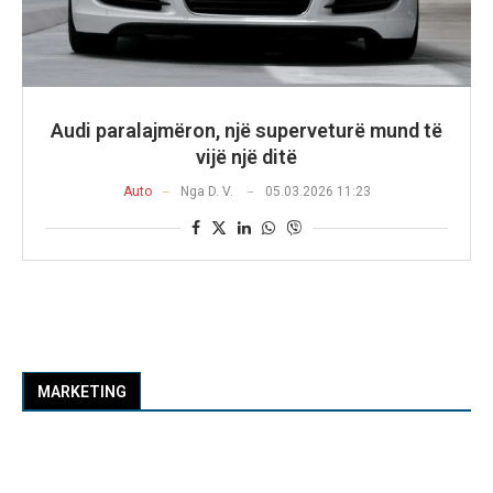
Audi paralajmëron, një superveturë mund të
vijë një ditë
Auto
Nga
D. V.
05.03.2026 11:23
MARKETING