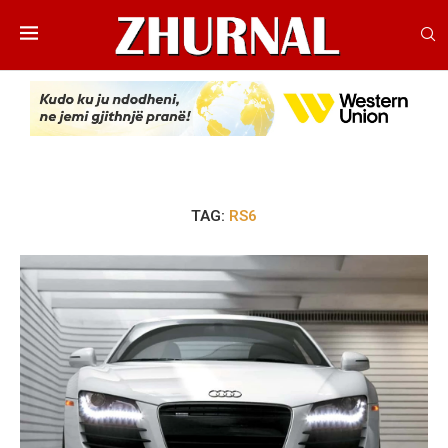
TAG:
RS6