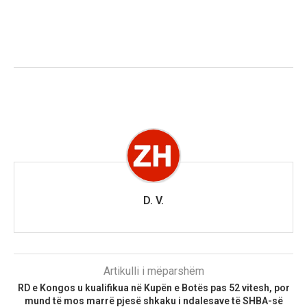
D. V.
Artikulli i mëparshëm
RD e Kongos u kualifikua në Kupën e Botës pas 52 vitesh, por
mund të mos marrë pjesë shkaku i ndalesave të SHBA-së