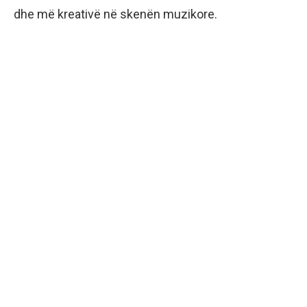
dhe më kreativë në skenën muzikore.