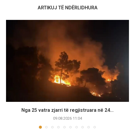
ARTIKUJ TË NDËRLIDHURA
Nga 25 vatra zjarri të regjistruara në 24...
09.08.2026 11:04