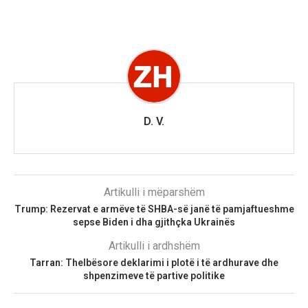
D. V.
Artikulli i mëparshëm
Trump: Rezervat e armëve të SHBA-së janë të pamjaftueshme
sepse Biden i dha gjithçka Ukrainës
Artikulli i ardhshëm
Tarran: Thelbësore deklarimi i plotë i të ardhurave dhe
shpenzimeve të partive politike