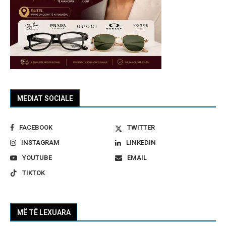
MEDIAT SOCIALE
FACEBOOK
TWITTER
INSTAGRAM
LINKEDIN
YOUTUBE
EMAIL
TIKTOK
MË TË LEXUARA