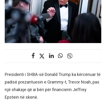
Presidenti i SHBA-së Donald Trump ka kërcënuar të
padisë prezantuesin e Grammy-t, Trevor Noah, pas
një shakaje që ai bëri për financierin Jeffrey
Epstein në skenë.