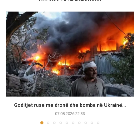
Goditjet ruse me dronë dhe bomba në Ukrainë...
07.08.2026 22:33