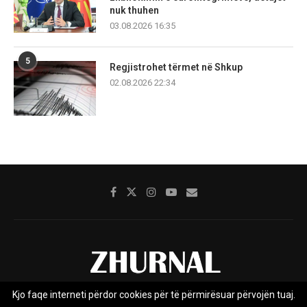
nuk thuhen
03.08.2026 16:35
5
Regjistrohet tërmet në Shkup
02.08.2026 22:34
Kjo faqe interneti përdor cookies për të përmirësuar përvojën tuaj.
Rreth nesh
Impresumi
Marketing
Kontakt