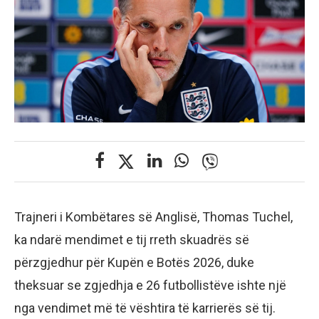
Trajneri i Kombëtares së Anglisë, Thomas Tuchel,
ka ndarë mendimet e tij rreth skuadrës së
përzgjedhur për Kupën e Botës 2026, duke
theksuar se zgjedhja e 26 futbollistëve ishte një
nga vendimet më të vështira të karrierës së tij.