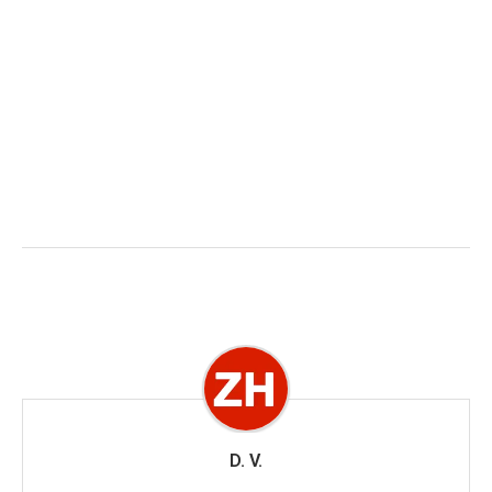
D. V.