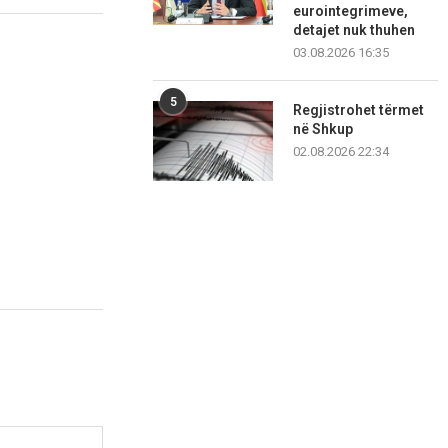
eurointegrimeve,
detajet nuk thuhen
03.08.2026 16:35
5
Regjistrohet tërmet
në Shkup
02.08.2026 22:34