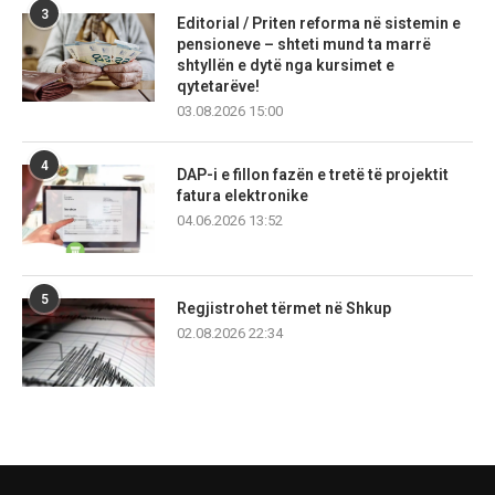
3
Editorial / Priten reforma në sistemin e
pensioneve – shteti mund ta marrë
shtyllën e dytë nga kursimet e
qytetarëve!
03.08.2026 15:00
4
DAP-i e fillon fazën e tretë të projektit
fatura elektronike
04.06.2026 13:52
5
Regjistrohet tërmet në Shkup
02.08.2026 22:34