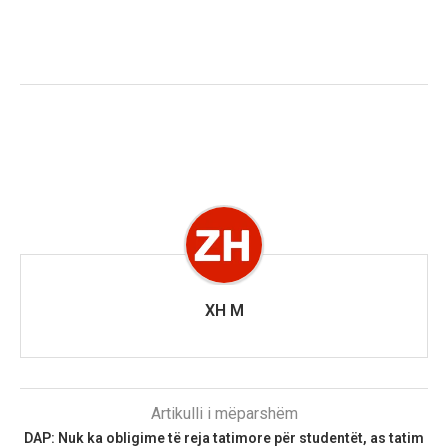
XH M
Artikulli i mëparshëm
DAP: Nuk ka obligime të reja tatimore për studentët, as tatim