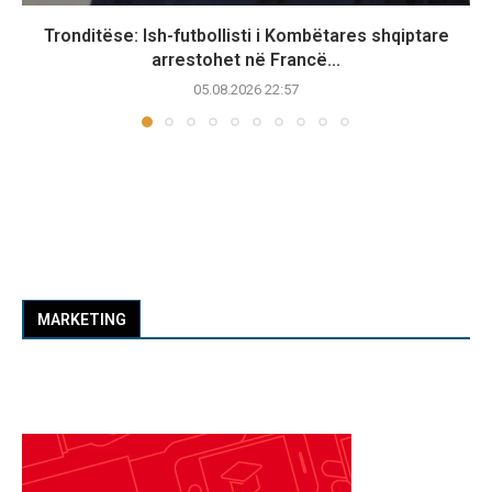
Tronditëse: Ish-futbollisti i Kombëtares shqiptare
arrestohet në Francë...
05.08.2026 22:57
MARKETING