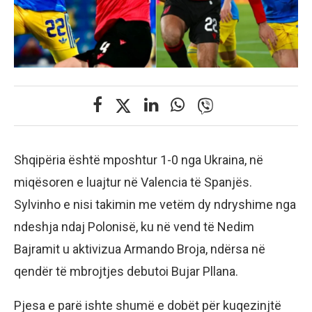
Shqipëria është mposhtur 1-0 nga Ukraina, në
miqësoren e luajtur në Valencia të Spanjës.
Sylvinho e nisi takimin me vetëm dy ndryshime nga
ndeshja ndaj Polonisë, ku në vend të Nedim
Bajramit u aktivizua Armando Broja, ndërsa në
qendër të mbrojtjes debutoi Bujar Pllana.
Pjesa e parë ishte shumë e dobët për kuqezinjtë