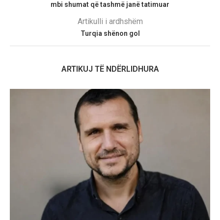
mbi shumat që tashmë janë tatimuar
Artikulli i ardhshëm
Turqia shënon gol
ARTIKUJ TË NDËRLIDHURA