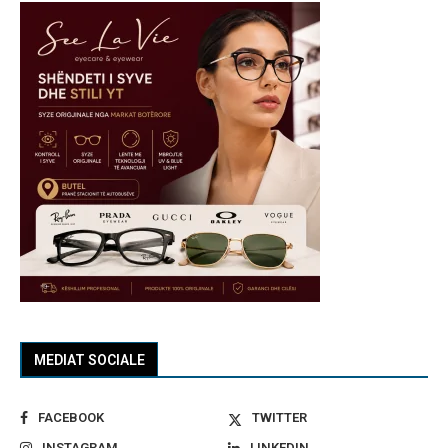
MEDIAT SOCIALE
FACEBOOK
TWITTER
INSTAGRAM
LINKEDIN