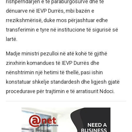
rishpërndarjen e të paraburgosurve dhe të
dënuarve në IEVP Durrës, mbi bazën e
rrezikshmërisë, duke mos përjashtuar edhe
transferimin e tyre në institucione të sigurisë së
lartë.
Madje ministri pezulloi në atë kohë të gjithë
zinxhirin komandues të IEVP Durrës dhe
nënshtrimin një hetimi të thellë, pasi ishin
konstatuar shkelje standardesh dhe ligjesh gjatë
procedurave për trajtimin e të arratisurit Ndoci.