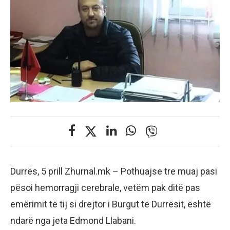
Durrës, 5 prill Zhurnal.mk – Pothuajse tre muaj pasi
pësoi hemorragji cerebrale, vetëm pak ditë pas
emërimit të tij si drejtor i Burgut të Durrësit, është
ndarë nga jeta Edmond Llabani.