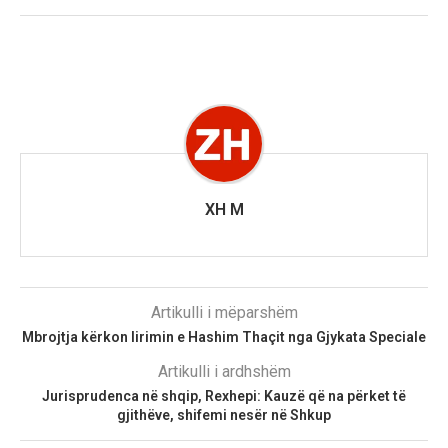
XH M
Artikulli i mëparshëm
Mbrojtja kërkon lirimin e Hashim Thaçit nga Gjykata Speciale
Artikulli i ardhshëm
Jurisprudenca në shqip, Rexhepi: Kauzë që na përket të
gjithëve, shifemi nesër në Shkup