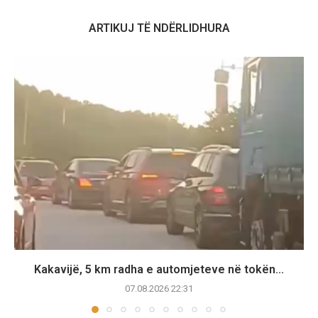
ARTIKUJ TË NDËRLIDHURA
Kakavijë, 5 km radha e automjeteve në tokën...
07.08.2026 22:31