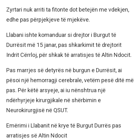
Zyrtari nuk arriti ta fitonte dot betejën me vdekjen,
edhe pas përpjekjeve të mjekëve.
Llabani ishte komanduar si drejtor i Burgut të
Durrësit më 15 janar, pas shkarkimit të drejtorit
Indrit Cërrloj, për shkak të arratisjes të Altin Ndocit.
Pas marrjes së detyrës në burgun e Durrësit, ai
pësoi një hemorragji cerebrale, vetëm pesë ditë më
pas. Për këtë arsyeje, ai iu nënshtrua një
ndërhyrjeje kirurgjikale në shërbimin e
Neurokirurgjisë në QSUT.
Emërimi i Llabanit në krye të Burgut Durrës pas
arratisjes së Altin Ndocit