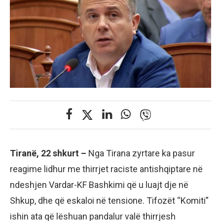
Tiranë, 22 shkurt –
Nga Tirana zyrtare ka pasur
reagime lidhur me thirrjet raciste antishqiptare në
ndeshjen Vardar-KF Bashkimi që u luajt dje në
Shkup, dhe që eskaloi në tensione. Tifozët “Komiti”
ishin ata që lëshuan pandalur valë thirrjesh