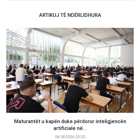
ARTIKUJ TË NDËRLIDHURA
Maturantët u kapën duke përdorur inteligjencën
artificiale në...
06.08.2026 23:20