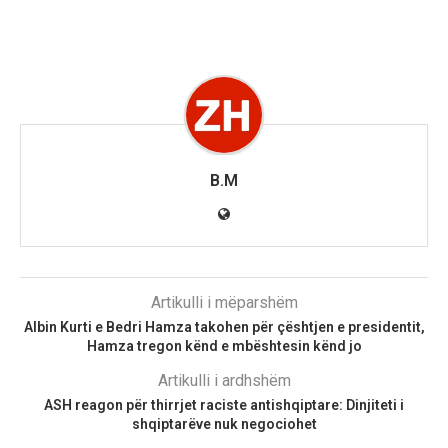
B.M
Artikulli i mëparshëm
AIbin Kurti e Bedri Hamza takohen për çështjen e presidentit,
Hamza tregon kënd e mbështesin kënd jo
Artikulli i ardhshëm
ASH reagon për thirrjet raciste antishqiptare: Dinjiteti i
shqiptarëve nuk negociohet