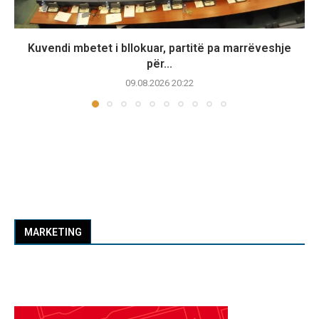
Kuvendi mbetet i bllokuar, partitë pa marrëveshje
për...
09.08.2026 20:22
MARKETING