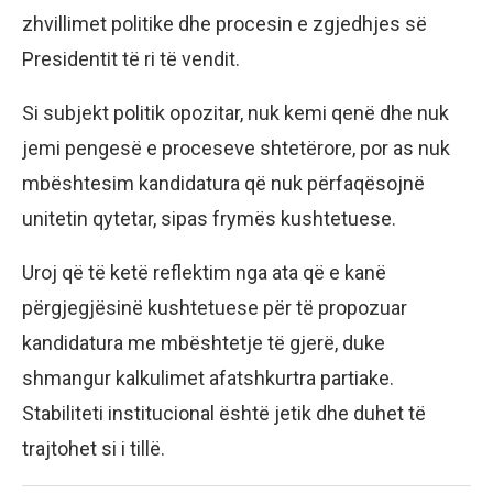
zhvillimet politike dhe procesin e zgjedhjes së
Presidentit të ri të vendit.
Si subjekt politik opozitar, nuk kemi qenë dhe nuk
jemi pengesë e proceseve shtetërore, por as nuk
mbështesim kandidatura që nuk përfaqësojnë
unitetin qytetar, sipas frymës kushtetuese.
Uroj që të ketë reflektim nga ata që e kanë
përgjegjësinë kushtetuese për të propozuar
kandidatura me mbështetje të gjerë, duke
shmangur kalkulimet afatshkurtra partiake.
Stabiliteti institucional është jetik dhe duhet të
trajtohet si i tillë.