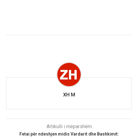
XH M
Artikulli i mëparshëm
Fetai për ndeshjen midis Vardarit dhe Bashkimit: