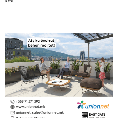
ketë...