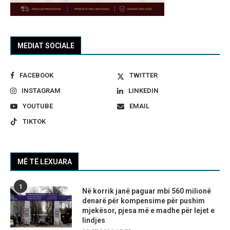
MEDIAT SOCIALE
FACEBOOK
TWITTER
INSTAGRAM
LINKEDIN
YOUTUBE
EMAIL
TIKTOK
MË TË LEXUARA
1
Në korrik janë paguar mbi 560 milionë
denarë për kompensime për pushim
mjekësor, pjesa më e madhe për lejet e
lindjes