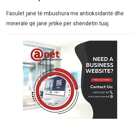
Fasulet janë të mbushura me antioksidantë dhe
minerale që janë jetike për shëndetin tuaj.