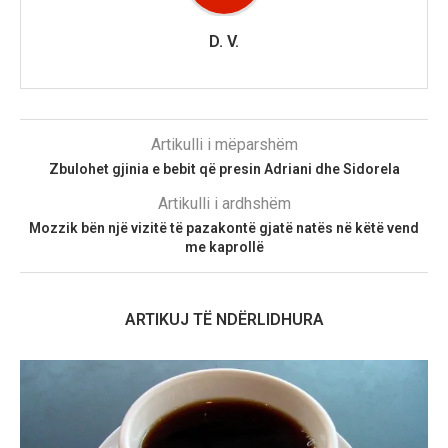
D. V.
Artikulli i mëparshëm
Zbulohet gjinia e bebit që presin Adriani dhe Sidorela
Artikulli i ardhshëm
Mozzik bën një vizitë të pazakontë gjatë natës në këtë vend
me kaprollë
ARTIKUJ TË NDËRLIDHURA