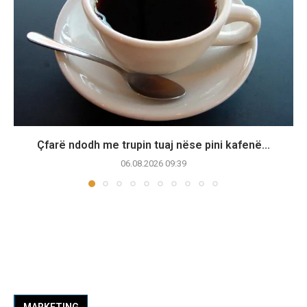
Çfarë ndodh me trupin tuaj nëse pini kafenë...
06.08.2026 09:39