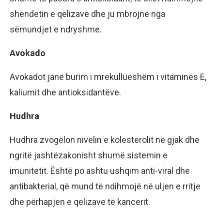
shëndetin e qelizave dhe ju mbrojnë nga
sëmundjet e ndryshme.
Avokado
Avokadot janë burim i mrekullueshëm i vitaminës E,
kaliumit dhe antioksidantëve.
Hudhra
Hudhra zvogëlon nivelin e kolesterolit në gjak dhe
ngritë jashtëzakonisht shumë sistemin e
imunitetit. Është po ashtu ushqim anti-viral dhe
antibakterial, që mund të ndihmojë në uljen e rritje
dhe përhapjen e qelizave të kancerit.