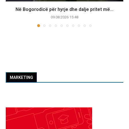
Në Bogorodicë për hyrje dhe dalje pritet më...
09.08.2026 15:48
MARKETING