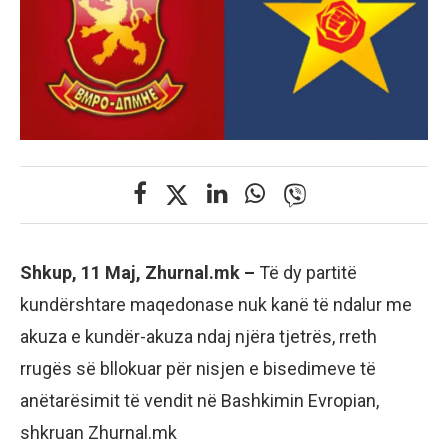
Shkup, 11 Maj, Zhurnal.mk –
Të dy partitë
kundërshtare maqedonase nuk kanë të ndalur me
akuza e kundër-akuza ndaj njëra tjetrës, rreth
rrugës së bllokuar për nisjen e bisedimeve të
anëtarësimit të vendit në Bashkimin Evropian,
shkruan Zhurnal.mk