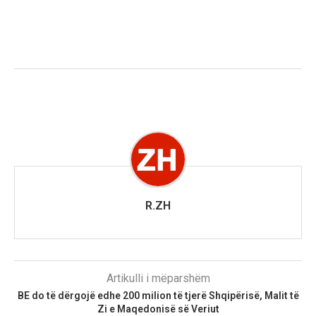
R.ZH
Artikulli i mëparshëm
BE do të dërgojë edhe 200 milion të tjerë Shqipërisë, Malit të
Zi e Maqedonisë së Veriut