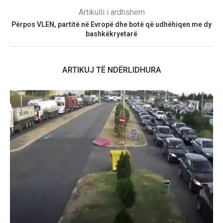
Artikulli i ardhshëm
Përpos VLEN, partitë në Evropë dhe botë që udhëhiqen me dy
bashkëkryetarë
ARTIKUJ TË NDËRLIDHURA