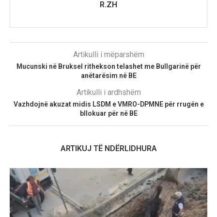
R.ZH
Artikulli i mëparshëm
Mucunski në Bruksel rithekson telashet me Bullgarinë për
anëtarësim në BE
Artikulli i ardhshëm
Vazhdojnë akuzat midis LSDM e VMRO-DPMNE për rrugën e
bllokuar për në BE
ARTIKUJ TË NDËRLIDHURA