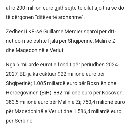
afro 200 million euro gjithsejtë të cilat ajo tha se do
të dërgonen “ditëve të ardhshme”.
Zëdhësi i KE-së Guillame Mercier sqaroi për dtt-
net.com se është fjala për Shqipërinë, Malin e Zi
dhe Maqedoninë e Veriut.
Nga 6 miliardë eurot e fondit për periudhën 2024-
2027, BE-ja ka caktuar 922 milionë euro për
Shqipërinë; 1.085 miliardë euro për Bosnjën dhe
Hercegovinën (BiH), 882 milionë euro për Kosovën;
383,5 milionë euro për Malin e Zi; 750,4 milionë euro
për Maqedoninë e Veriut dhe 1 586,4 miliardë euro
për Serbinë.