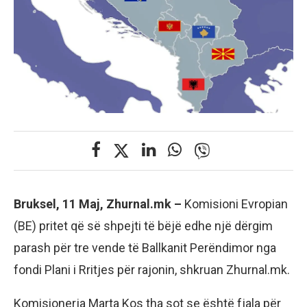
Bruksel, 11 Maj, Zhurnal.mk –
Komisioni Evropian
(BE) pritet që së shpejti të bëjë edhe një dërgim
parash për tre vende të Ballkanit Perëndimor nga
fondi Plani i Rritjes për rajonin, shkruan Zhurnal.mk.
Komisionerja Marta Kos tha sot se është fjala për