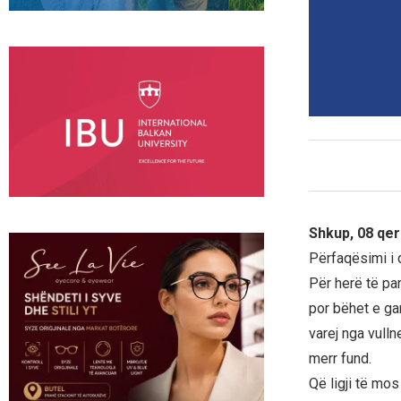
Shkup, 08 qer
Përfaqësimi i 
Për herë të par
por bëhet e ga
varej nga vullne
merr fund.
Që ligji të mos