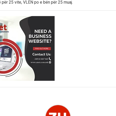
ë për 25 vite, VLEN po e bën për 25 muaj.