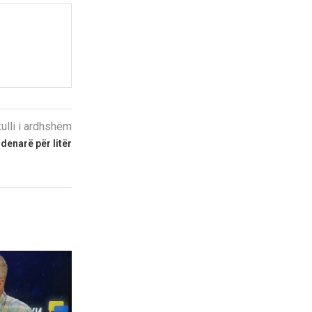
kulli i ardhshëm
 denarë për litër