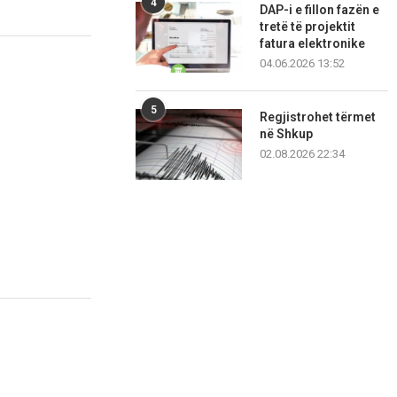
4
DAP-i e fillon fazën e
tretë të projektit
fatura elektronike
04.06.2026 13:52
5
Regjistrohet tërmet
në Shkup
02.08.2026 22:34