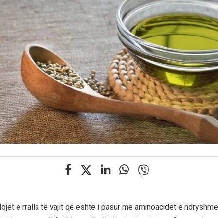
lojet e rralla të vajit që është i pasur me aminoacidet e ndryshm