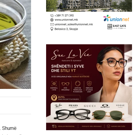
e. Shumë