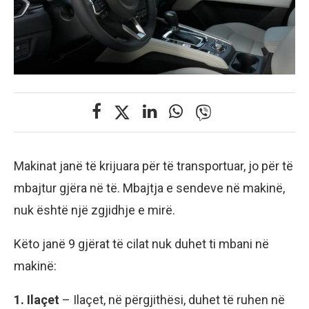
Makinat janë të krijuara për të transportuar, jo për të
mbajtur gjëra në të. Mbajtja e sendeve në makinë,
nuk është një zgjidhje e mirë.
Këto janë 9 gjërat të cilat nuk duhet ti mbani në
makinë:
1. Ilaçet
– Ilaçet, në përgjithësi, duhet të ruhen në