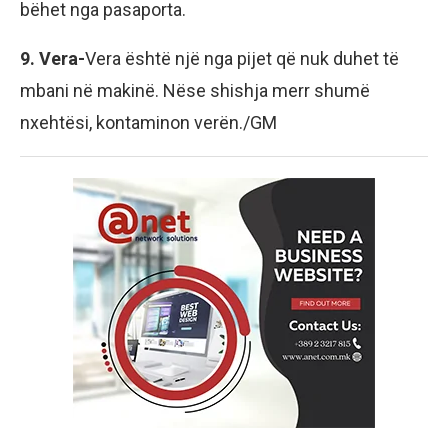
bëhet nga pasaporta.
9. Vera-
Vera është një nga pijet që nuk duhet të
mbani në makinë. Nëse shishja merr shumë
nxehtësi, kontaminon verën./GM