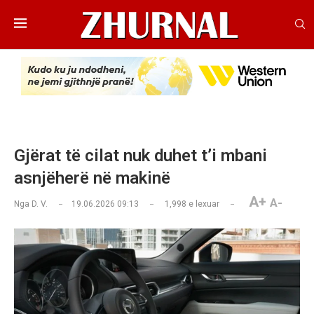
Gjërat të cilat nuk duhet t’i mbani
asnjëherë në makinë
A+
A-
Nga
D. V.
19.06.2026 09:13
1,998
e lexuar