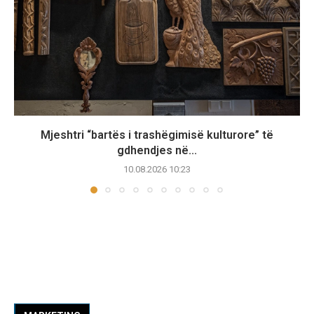
Mjeshtri “bartës i trashëgimisë kulturore” të
gdhendjes në...
10.08.2026 10:23