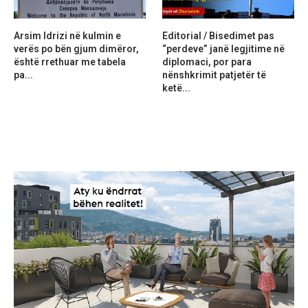
Arsim Idrizi në kulmin e
Editorial / Bisedimet pas
verës po bën gjum dimëror,
“perdeve” janë legjitime në
është rrethuar me tabela
diplomaci, por para
pa...
nënshkrimit patjetër të
ketë...