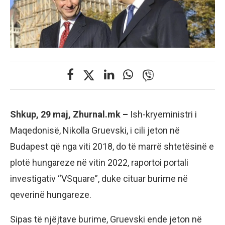
Shkup, 29 maj, Zhurnal.mk –
Ish-kryeministri i
Maqedonisë, Nikolla Gruevski, i cili jeton në
Budapest që nga viti 2018, do të marrë shtetësinë e
plotë hungareze në vitin 2022, raportoi portali
investigativ “VSquare”, duke cituar burime në
qeverinë hungareze.
Sipas të njëjtave burime, Gruevski ende jeton në