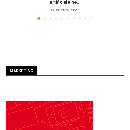
artificiale në...
06.08.2026 23:20
MARKETING