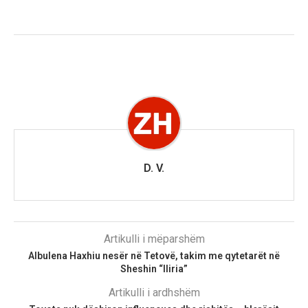
D. V.
Artikulli i mëparshëm
Albulena Haxhiu nesër në Tetovë, takim me qytetarët në
Sheshin “Iliria”
Artikulli i ardhshëm