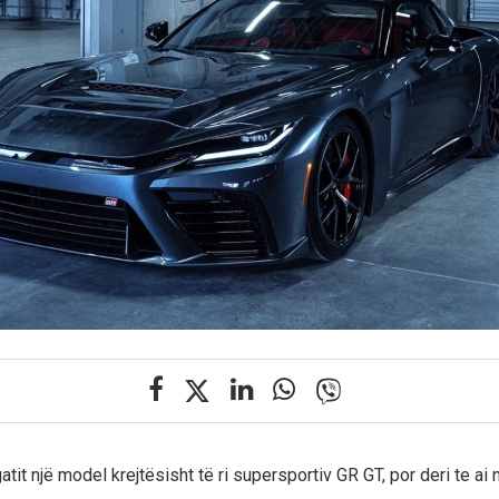
tit një model krejtësisht të ri supersportiv GR GT, por deri te ai 