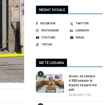
MEDIAT SOCIALE
FACEBOOK
TWITTER
INSTAGRAM
LINKEDIN
YOUTUBE
EMAIL
TIKTOK
MË TË LEXUARA
1
Arsim, në shtator
4.900 nxënës të
klasës së parë më
pak
06.08.2026 17:33