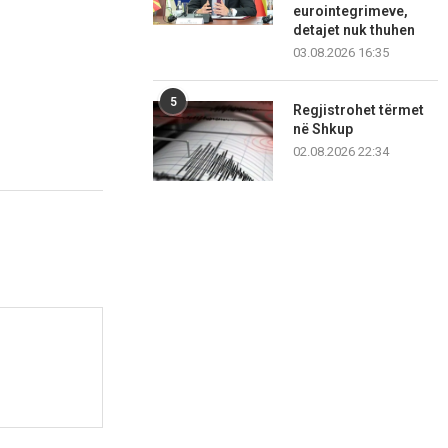
eurointegrimeve,
detajet nuk thuhen
03.08.2026 16:35
5
Regjistrohet tërmet
në Shkup
02.08.2026 22:34